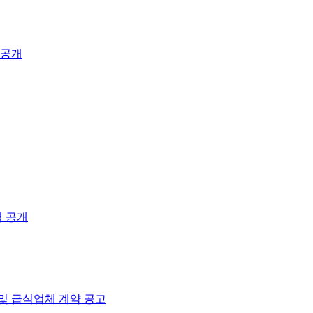
 공개
역 공개
및 급식업체 계약 공고