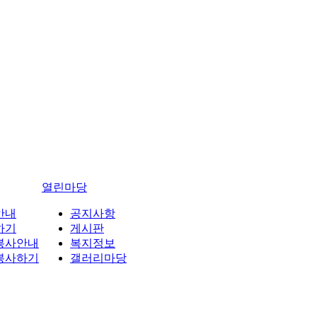
열린마당
안내
공지사항
하기
게시판
봉사안내
복지정보
봉사하기
갤러리마당