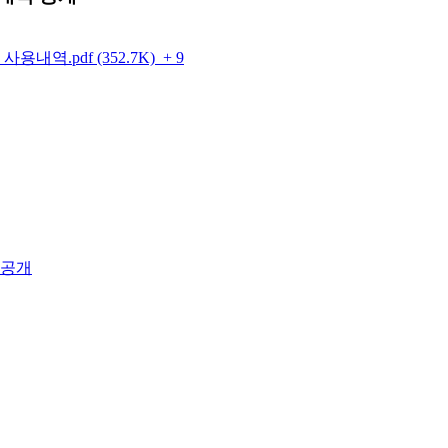
내역.pdf (352.7K)
+ 9
 공개