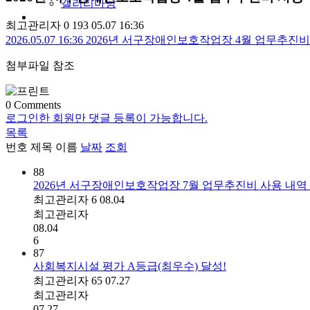
갤러리마당
최고관리자
0
193
05.07 16:36
2026.05.07 16:36
2026년 서구장애인보호작업장 4월 업무추진비 사용
첨부파일 참조
0
Comments
로그인한 회원만 댓글 등록이 가능합니다.
목록
번호
제목
이름
날짜
조회
88
2026년 서구장애인보호작업장 7월 업무추진비 사용 내역
최고관리자
6
08.04
최고관리자
08.04
6
87
사회복지시설 평가 A등급(최우수) 달성!
최고관리자
65
07.27
최고관리자
07.27