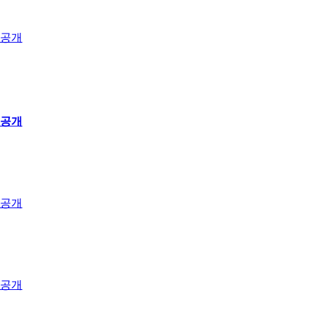
 공개
 공개
 공개
 공개