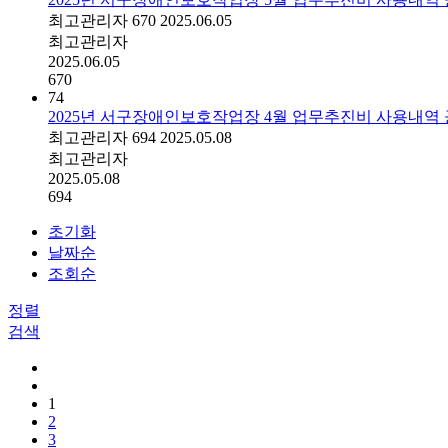
최고관리자
670
2025.06.05
최고관리자
2025.06.05
670
74
2025년 서구장애인보호작업장 4월 업무추진비 사용내역
최고관리자
694
2025.05.08
최고관리자
2025.05.08
694
초기화
날짜순
조회순
정렬
검색
1
2
3