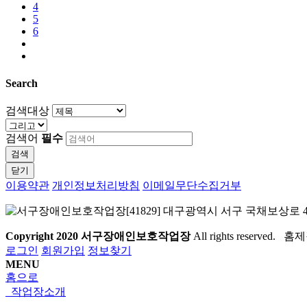
4
5
6
Search
검색대상
검색어
필수
검색
닫기
이용약관
개인정보처리방침
이메일무단수집거부
[41829] 대구광역시 서구 국채보상로 46길 57,
Copyright
2020 서구장애인보호작업장
All rights reserved.
로그인
회원가입
정보찾기
MENU
홈으로
작업장소개