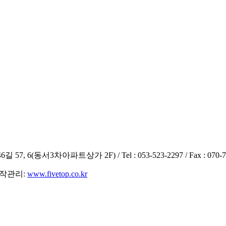
 6(동서3차아파트상가 2F) / Tel : 053-523-2297 / Fax : 070-7
 홈제작관리:
www.fivetop.co.kr