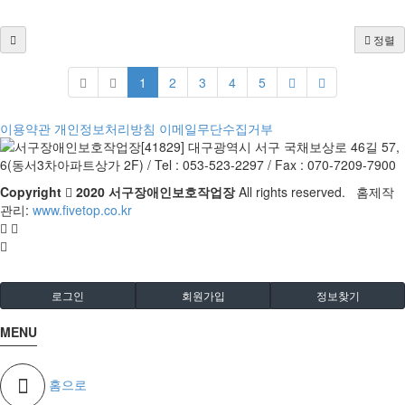
정렬
1
2
3
4
5
이용약관
개인정보처리방침
이메일무단수집거부
[41829] 대구광역시 서구 국채보상로 46길 57,
6(동서3차아파트상가 2F) / Tel : 053-523-2297 / Fax : 070-7209-7900
Copyright
2020 서구장애인보호작업장
All rights reserved. 홈제작
관리:
www.fivetop.co.kr
로그인
회원가입
정보찾기
MENU
홈으로