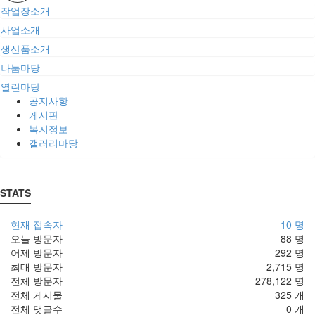
작업장소개
사업소개
생산품소개
나눔마당
열린마당
공지사항
게시판
복지정보
갤러리마당
STATS
현재 접속자
10 명
오늘 방문자
88 명
어제 방문자
292 명
최대 방문자
2,715 명
전체 방문자
278,122 명
전체 게시물
325 개
전체 댓글수
0 개